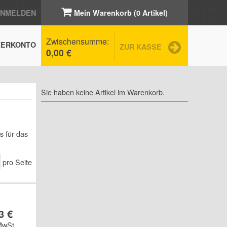
ANMELDEN
Mein Warenkorb (0 Artikel)
Zwischensumme:
ZERKONTO
ZUR KASSE
0,00 €
Sie haben keine Artikel im Warenkorb.
s für das
pro Seite
3 €
MwSt.