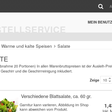
MEIN BENUT
STELLSERVICE
Warme und kalte Speisen
Salate
ATE
bnahme 20 Portionen) In allen Warenbruttopreisen ist der Ausleih-Prei
Geschirr und die Geschirrreinigung inkludiert.
Zeige
Verschiedene Blattsalate, ca. 60 gr.
1,4
Garnitur kann variieren, Abbildung im Shop
kann abweichen vom Produkt.
Inkl. 