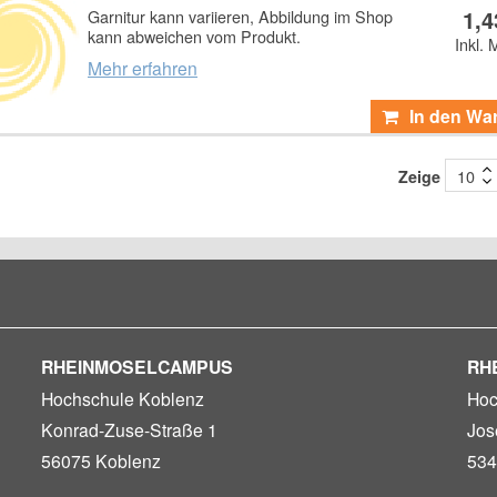
1,4
Garnitur kann variieren, Abbildung im Shop
kann abweichen vom Produkt.
Inkl. 
Mehr erfahren
In den Wa
Zeige
RHEINMOSELCAMPUS
RH
Hochschule Koblenz
Hoc
Konrad-Zuse-Straße 1
Jos
56075 Koblenz
534