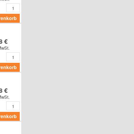
renkorb
8 €
MwSt.
renkorb
8 €
MwSt.
renkorb