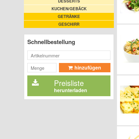
DESSERTS
KUCHEN/GEBÄCK
GETRÄNKE
GESCHIRR
Schnellbestellung
hinzufügen
Preisliste
herunterladen