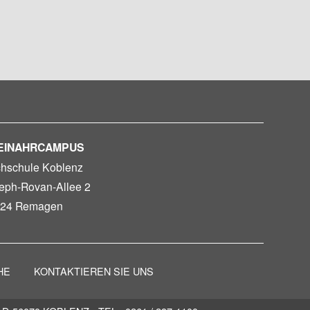
EINAHRCAMPUS
hschule Koblenz
eph-Rovan-Allee 2
24 Remagen
HE
KONTAKTIEREN SIE UNS