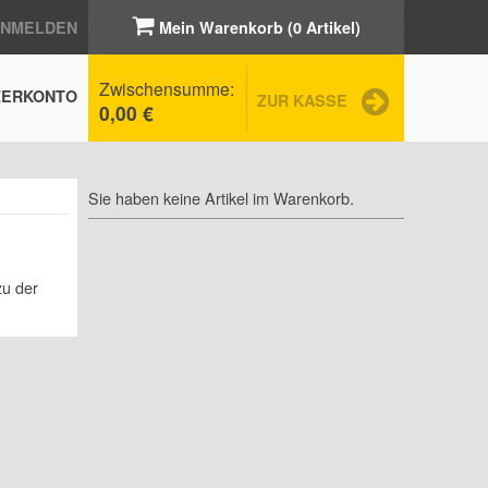
ANMELDEN
Mein Warenkorb (0 Artikel)
Zwischensumme:
ZERKONTO
ZUR KASSE
0,00 €
Sie haben keine Artikel im Warenkorb.
zu der