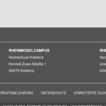
RHEINMOSELCAMPUS
RH
Hochschule Koblenz
Hoc
Konrad-Zuse-Straße 1
Jos
56075 Koblenz
534
ERRUFSBELEHRUNG
DATENSCHUTZ
ERWEITERTE SUC