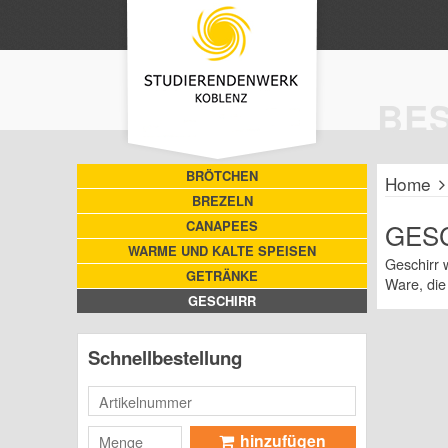
BE
BRÖTCHEN
Home
BREZELN
CANAPEES
GES
WARME UND KALTE SPEISEN
Geschirr 
GETRÄNKE
Ware, die 
GESCHIRR
Schnellbestellung
hinzufügen