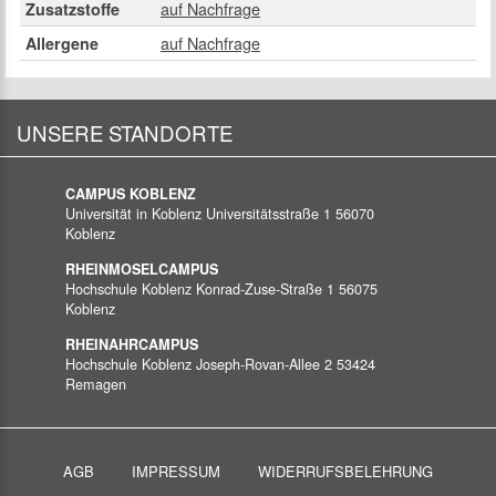
auf Nachfrage
Zusatzstoffe
auf Nachfrage
Allergene
UNSERE STANDORTE
CAMPUS KOBLENZ
Universität in Koblenz
Universitätsstraße 1
56070
Koblenz
RHEINMOSELCAMPUS
Hochschule Koblenz
Konrad-Zuse-Straße 1
56075
Koblenz
RHEINAHRCAMPUS
Hochschule Koblenz
Joseph-Rovan-Allee 2
53424
Remagen
AGB
IMPRESSUM
WIDERRUFSBELEHRUNG