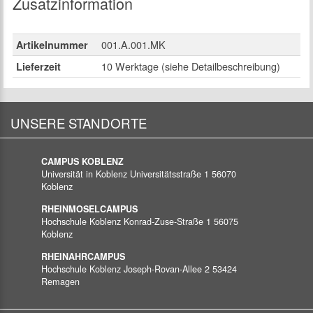
Zusatzinformation
001.A.001.MK
Artikelnummer
10 Werktage (siehe Detailbeschreibung)
Lieferzeit
UNSERE STANDORTE
CAMPUS KOBLENZ
Universität in Koblenz
Universitätsstraße 1
56070
Koblenz
RHEINMOSELCAMPUS
Hochschule Koblenz
Konrad-Zuse-Straße 1
56075
Koblenz
RHEINAHRCAMPUS
Hochschule Koblenz
Joseph-Rovan-Allee 2
53424
Remagen