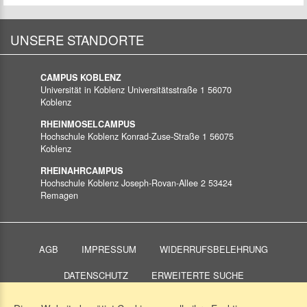
UNSERE STANDORTE
CAMPUS KOBLENZ
Universität in Koblenz
Universitätsstraße 1
56070
Koblenz
RHEINMOSELCAMPUS
Hochschule Koblenz
Konrad-Zuse-Straße 1
56075
Koblenz
RHEINAHRCAMPUS
Hochschule Koblenz
Joseph-Rovan-Allee 2
53424
Remagen
AGB
IMPRESSUM
WIDERRUFSBELEHRUNG
DATENSCHUTZ
ERWEITERTE SUCHE
KONTAKTIEREN SIE UNS