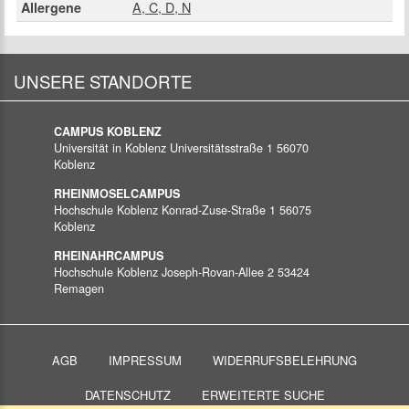
A, C, D, N
Allergene
UNSERE STANDORTE
CAMPUS KOBLENZ
Universität in Koblenz
Universitätsstraße 1
56070
Koblenz
RHEINMOSELCAMPUS
Hochschule Koblenz
Konrad-Zuse-Straße 1
56075
Koblenz
RHEINAHRCAMPUS
Hochschule Koblenz
Joseph-Rovan-Allee 2
53424
Remagen
AGB
IMPRESSUM
WIDERRUFSBELEHRUNG
DATENSCHUTZ
ERWEITERTE SUCHE